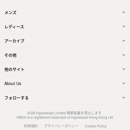
メンズ
レディース
アーカイブ
その他
他のサイト
About Us
フォローする
2026
Hypebeast Limited
無断転載を禁止します
HBX® is a registered trademark of Hypebeast Hong Kong Ltd.
利用規約
プライバシーポリシー
Cookie Policy