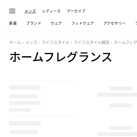
メンズ
レディース
アーカイブ
新着
ブランド
ウェア
フットウェア
アクセサリー
ホーム
メンズ
ライフスタイル
ライフスタイル雑貨
ホームフレ
ホームフレグランス