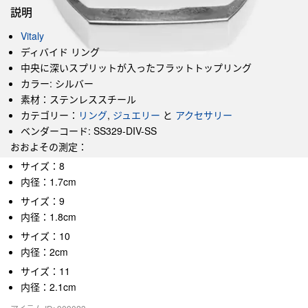
説明
Vitaly
ディバイド リング
中央に深いスプリットが入ったフラットトップリング
カラー: シルバー
素材：ステンレススチール
カテゴリー：
リング
,
ジュエリー
と
アクセサリー
ベンダーコード: SS329-DIV-SS
おおよその測定：
サイズ：8
内径：1.7cm
サイズ：9
内径：1.8cm
サイズ：10
内径：2cm
サイズ：11
内径：2.1cm