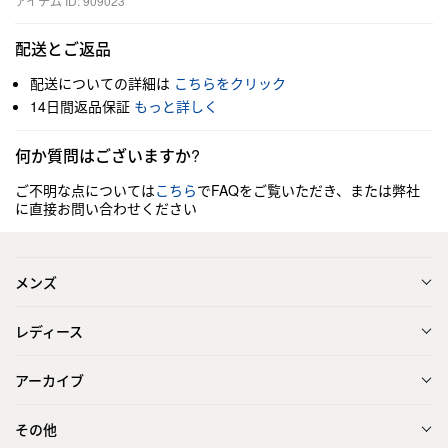
アイテム ID: 909023
配送とご返品
配送についての詳細は
こちらをクリック
14日間返品保証
もっと詳しく
何か質問はございますか?
ご不明な点については
こちら
でFAQをご覧いただき、または弊社
に直接お問い合わせください
メンズ
レディース
アーカイブ
その他