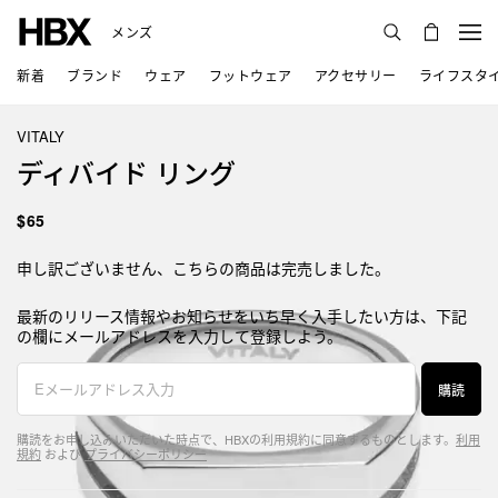
メンズ
新着
ブランド
ウェア
フットウェア
アクセサリー
ライフスタ
VITALY
ディバイド リング
$65
申し訳ございません、こちらの商品は完売しました。
最新のリリース情報やお知らせをいち早く入手したい方は、下記
の欄にメールアドレスを入力して登録しよう。
購読
購読をお申し込みいただいた時点で、HBXの利用規約に同意するものとします。
利用
規約
および
プライバシーポリシー