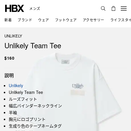
メンズ
新着
ブランド
ウェア
フットウェア
アクセサリー
ライフスタ
UNLIKELY
Unlikely Team Tee
$160
説明
Unlikely
Unlikely Team Tee
ルーズフィット
幅広バインダーネックライン
半袖
胸元にロゴプリント
生成り色のテープネームタグ