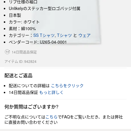
リブ仕様の袖口
Unlikelyのステッカー型ロゴバッジ付属
日本製
カラー: ホワイト
素材：綿100%
カテゴリー：
SS Tシャツ
,
Tシャツ
と
ウェア
ベンダーコード: U26S-04-0001
14日間返品保証
アイテム ID: 942824
配送とご返品
配送についての詳細は
こちらをクリック
14日間返品保証
もっと詳しく
何か質問はございますか?
ご不明な点については
こちら
でFAQをご覧いただき、または弊社
に直接お問い合わせください