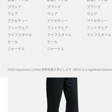
ブランド
ブランド
ブランド
ウェア
ウェア
ウェア
アクセサリー
アクセサリー
アクセサリー
フットウェア
フットウェア
フットウェア
ライフスタイル
ライフスタイル
ライフスタイル
セール
セール
ジャーナル
ジャーナル
2026
Hypebeast Limited
無断転載を禁止します
HBX® is a registered tradem