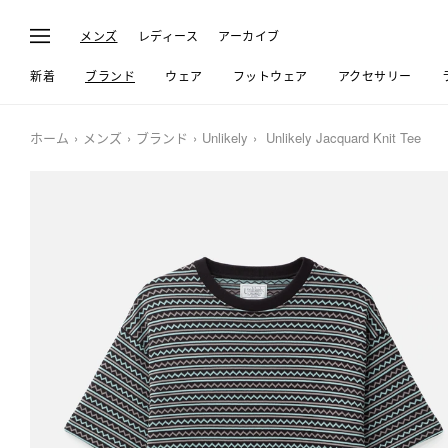
メンズ
レディース
アーカイブ
新着
ブランド
ウェア
フットウェア
アクセサリー
ホーム
メンズ
ブランド
Unlikely
Unlikely Jacquard Knit Tee