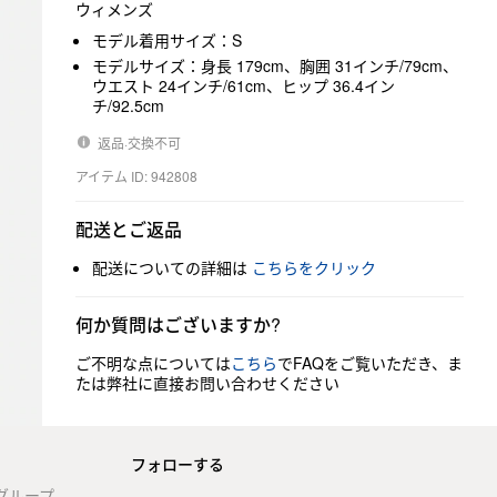
ウィメンズ
モデル着用サイズ：S
モデルサイズ：身長 179cm、胸囲 31インチ/79cm、
ウエスト 24インチ/61cm、ヒップ 36.4イン
チ/92.5cm
返品·交換不可
アイテム ID: 942808
配送とご返品
配送についての詳細は
こちらをクリック
何か質問はございますか?
ご不明な点については
こちら
でFAQをご覧いただき、ま
たは弊社に直接お問い合わせください
フォローする
stグループ