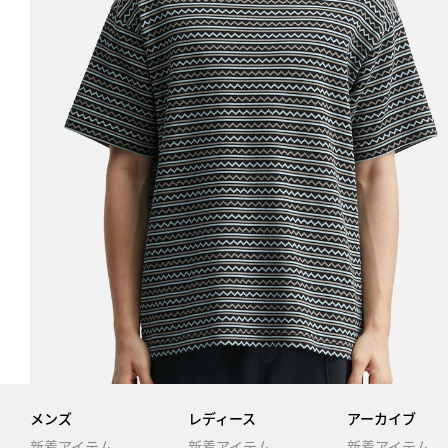
メンズ
レディース
アーカイブ
新着アイテム
新着アイテム
新着アイテム