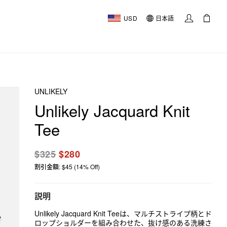
USD
日本語
UNLIKELY
Unlikely Jacquard Knit
Tee
$325
$280
割引金額: $45 (14% Off)
説明
Unlikely Jacquard Knit Teeは、マルチストライプ柄とド
ロップショルダーを組み合わせた、抜け感のある洗練さ