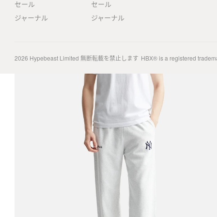
セール
セール
ジャーナル
ジャーナル
2026
Hypebeast Limited
無断転載を禁止します
HBX® is a registered tradem