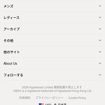
メンズ
レディース
アーカイブ
その他
他のサイト
About Us
フォローする
2026
Hypebeast Limited
無断転載を禁止します
HBX® is a registered trademark of Hypebeast Hong Kong Ltd.
利用規約
プライバシーポリシー
Cookie Policy
USD
日本語