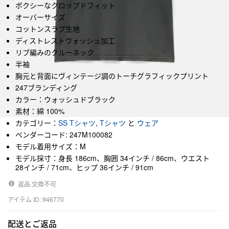
ボクシーなクロップドフィット
オーバーサイズ
コットンスラブ生地
ディストレストウォッシュ加工
リブ編みのクルーネック
半袖
胸元と背面にヴィンテージ調のトーチグラフィックプリント
247ブランディング
カラー：ウォッシュドブラック
素材：綿 100%
カテゴリー：
SS Tシャツ
,
Tシャツ
と
ウェア
ベンダーコード: 247M100082
モデル着用サイズ：M
モデル採寸：身長 186cm、胸囲 34インチ / 86cm、ウエスト
28インチ / 71cm、ヒップ 36インチ / 91cm
返品·交換不可
アイテム ID: 946770
配送とご返品