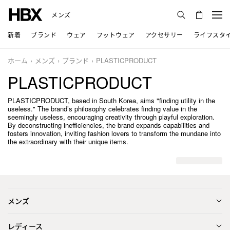
メンズ
新着
ブランド
ウェア
フットウェア
アクセサリー
ライフスタ
ホーム
メンズ
ブランド
PLASTICPRODUCT
PLASTICPRODUCT
PLASTICPRODUCT, based in South Korea, aims "finding utility in the
useless." The brand’s philosophy celebrates finding value in the
seemingly useless, encouraging creativity through playful exploration.
By deconstructing inefficiencies, the brand expands capabilities and
fosters innovation, inviting fashion lovers to transform the mundane into
the extraordinary with their unique items.
メンズ
レディース