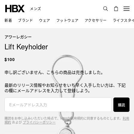
メンズ
新着
ブランド
ウェア
フットウェア
アクセサリー
ライフスタ
アワーレガシー
Lift Keyholder
$100
申し訳ございません、こちらの商品は完売しました。
最新のリリース情報やお知らせをいち早く入手したい方は、下記
の欄にメールアドレスを入力して登録しよう。
購読
購読をお申し込みいただいた時点で、HBXの利用規約に同意するものとします。
利用
規約
および
プライバシーポリシー