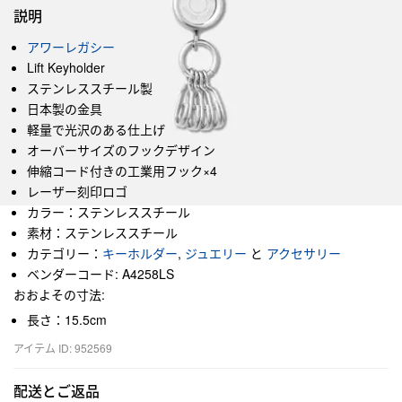
説明
アワーレガシー
Lift Keyholder
ステンレススチール製
日本製の金具
軽量で光沢のある仕上げ
オーバーサイズのフックデザイン
伸縮コード付きの工業用フック×4
レーザー刻印ロゴ
カラー：ステンレススチール
素材：ステンレススチール
カテゴリー：
キーホルダー
,
ジュエリー
と
アクセサリー
ベンダーコード: A4258LS
おおよその寸法:
長さ：15.5cm
アイテム ID: 952569
配送とご返品