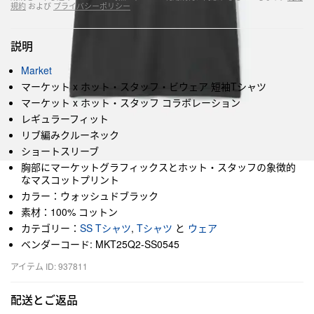
規約
および
プライバシーポリシー
説明
Market
マーケット x ホット・スタッフ・ビウェア 短袖Tシャツ
マーケット x ホット・スタッフ コラボレーション
レギュラーフィット
リブ編みクルーネック
ショートスリーブ
胸部にマーケットグラフィックスとホット・スタッフの象徴的
なマスコットプリント
カラー：ウォッシュドブラック
素材：100% コットン
カテゴリー：
SS Tシャツ
,
Tシャツ
と
ウェア
ベンダーコード: MKT25Q2-SS0545
アイテム ID: 937811
配送とご返品