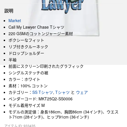
説明
Market
Call My Lawyer Chase Tシャツ
220 GSMのコットンジャージー素材
ボクシーなフィット
リブ付きクルーネック
ドロップショルダー
半袖
前面にスクリーン印刷されたグラフィック
シングルステッチの裾
カラー：ホワイト
素材：100% コットン
カテゴリー：
SS Tシャツ
,
Tシャツ
と
ウェア
ベンダーコード: MKT25Q2-SS0006
モデル着用サイズ M
モデルの測定値：身長186cm、胸囲86cm (34インチ)、ウエス
ト71cm (28インチ)、ヒップ91cm (36インチ)
アイテム ID: 933435