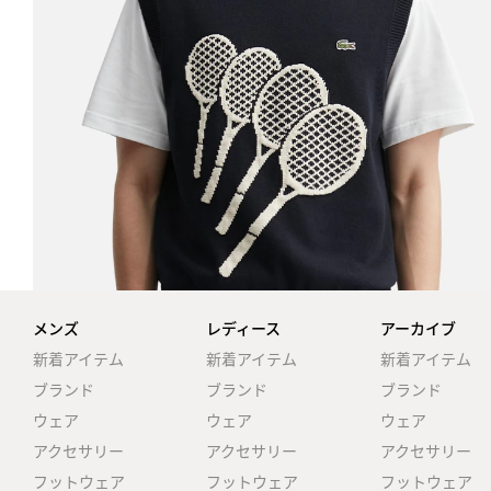
メンズ
レディース
アーカイブ
新着アイテム
新着アイテム
新着アイテム
ブランド
ブランド
ブランド
ウェア
ウェア
ウェア
アクセサリー
アクセサリー
アクセサリー
フットウェア
フットウェア
フットウェア