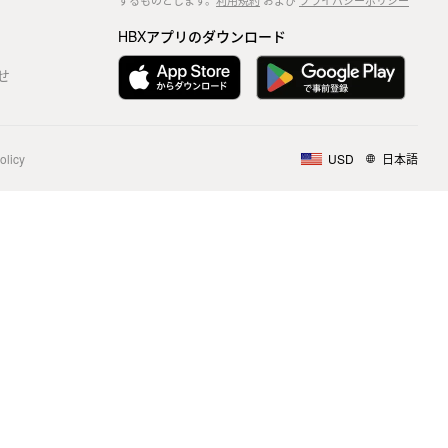
するものとします。
利用規約
および
プライバシーポリシー
HBXアプリのダウンロード
せ
olicy
USD
日本語