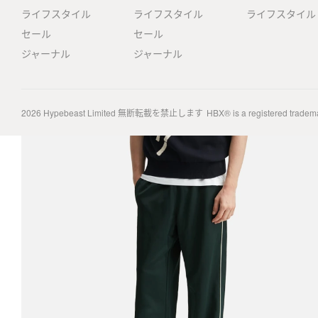
ライフスタイル
ライフスタイル
ライフスタイル
セール
セール
ジャーナル
ジャーナル
2026
Hypebeast Limited
無断転載を禁止します
HBX® is a registered tradem