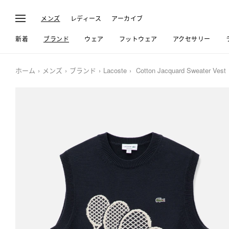
メンズ
レディース
アーカイブ
新着
ブランド
ウェア
フットウェア
アクセサリー
ホーム
メンズ
ブランド
Lacoste
Cotton Jacquard Sweater Vest