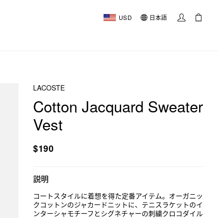
USD
日本語
LACOSTE
Cotton Jacquard Sweater
Vest
$190
説明
コートスタイルに着想を得た定番アイテム。オーガニッ
クコットンのジャカードニットに、テニスラケットのイ
ンターシャモチーフとシグネチャーの刺繍クロコダイル