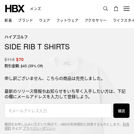
メンズ
新着
ブランド
ウェア
フットウェア
アクセサリー
ライフスタ
ハイプゴルフ
SIDE RIB T SHIRTS
$115
$70
割引金額: $45 (39% Off)
申し訳ございません、こちらの商品は完売しました。
最新のリリース情報やお知らせをいち早く入手したい方は、下記
の欄にメールアドレスを入力して登録しよう。
購読
購読をお申し込みいただいた時点で、HBXの利用規約に同意するものとします。
利用
規約
および
プライバシーポリシー