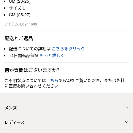
CM (23-25)
サイズ L
CM (25-27)
アイテム ID: 944609
配送とご返品
配送についての詳細は
こちらをクリック
14日間返品保証
もっと詳しく
何か質問はございますか?
ご不明な点については
こちら
でFAQをご覧いただき、または弊社
に直接お問い合わせください
メンズ
レディース