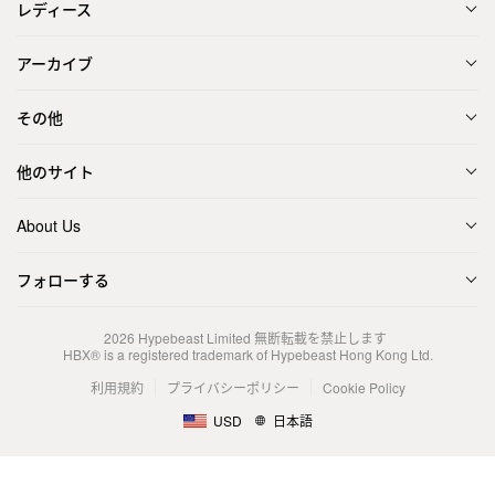
レディース
アーカイブ
その他
他のサイト
About Us
フォローする
2026
Hypebeast Limited
無断転載を禁止します
HBX® is a registered trademark of Hypebeast Hong Kong Ltd.
利用規約
プライバシーポリシー
Cookie Policy
USD
日本語