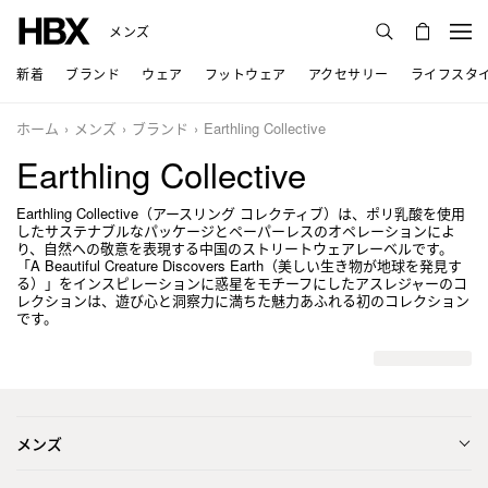
メンズ
新着
ブランド
ウェア
フットウェア
アクセサリー
ライフスタ
ホーム
メンズ
ブランド
Earthling Collective
Earthling Collective
Earthling Collective（アースリング コレクティブ）は、ポリ乳酸を使用
したサステナブルなパッケージとペーパーレスのオペレーションによ
り、自然への敬意を表現する中国のストリートウェアレーベルです。
「A Beautiful Creature Discovers Earth（美しい生き物が地球を発見す
る）」をインスピレーションに惑星をモチーフにしたアスレジャーのコ
レクションは、遊び心と洞察力に満ちた魅力あふれる初のコレクション
です。
メンズ