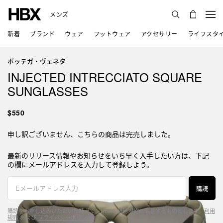
メンズ
新着
ブランド
ウェア
フットウェア
アクセサリー
ライフスタ
ボッテガ・ヴェネタ
INJECTED INTRECCIATO SQUARE
SUNGLASSES
$550
申し訳ございません、こちらの商品は完売しました。
最新のリリース情報やお知らせをいち早く入手したい方は、下記
の欄にメールアドレスを入力して登録しよう。
購読
購読をお申し込みいただいた時点で、HBXの利用規約に同意するものとします。
利用
規約
および
プライバシーポリシー