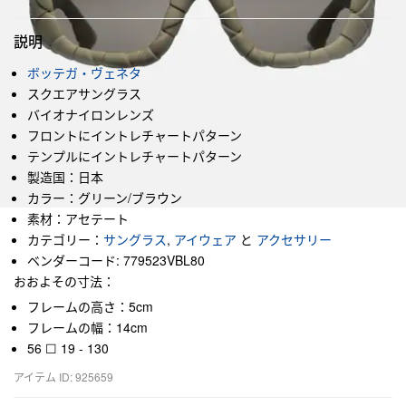
説明
ボッテガ・ヴェネタ
スクエアサングラス
バイオナイロンレンズ
フロントにイントレチャートパターン
テンプルにイントレチャートパターン
製造国：日本
カラー：グリーン/ブラウン
素材：アセテート
カテゴリー：
サングラス
,
アイウェア
と
アクセサリー
ベンダーコード: 779523VBL80
おおよその寸法：
フレームの高さ：5cm
フレームの幅：14cm
56 ☐ 19 - 130
アイテム ID: 925659