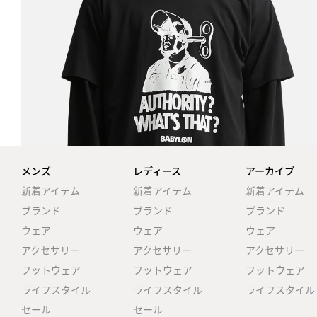
メンズ
レディース
アーカイブ
新着アイテム
新着アイテム
新着アイテム
ブランド
ブランド
ブランド
ウェア
ウェア
ウェア
アクセサリー
アクセサリー
アクセサリー
フットウェア
フットウェア
フットウェア
ライフスタイル
ライフスタイル
ライフスタイル
セール
セール