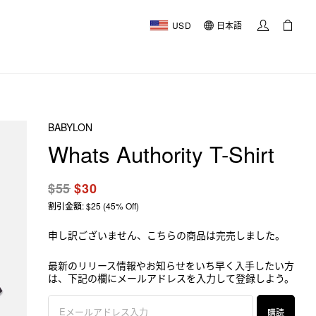
USD
日本語
BABYLON
Whats Authority T-Shirt
$55
$30
割引金額: $25 (45% Off)
申し訳ございません、こちらの商品は完売しました。
最新のリリース情報やお知らせをいち早く入手したい方
は、下記の欄にメールアドレスを入力して登録しよう。
購読