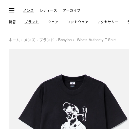
メンズ
レディース
アーカイブ
新着
ブランド
ウェア
フットウェア
アクセサリー
ホーム
メンズ
ブランド
Babylon
Whats Authority T-Shirt