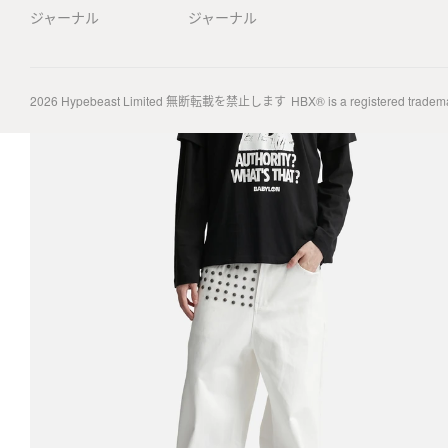
ジャーナル
ジャーナル
2026
Hypebeast Limited
無断転載を禁止します
HBX® is a registered tradem