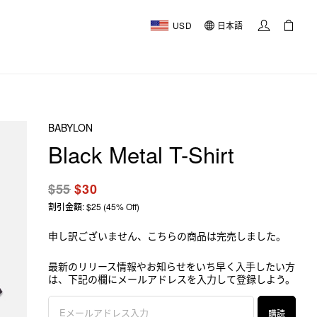
USD
日本語
BABYLON
Black Metal T-Shirt
$55
$30
割引金額: $25 (45% Off)
申し訳ございません、こちらの商品は完売しました。
最新のリリース情報やお知らせをいち早く入手したい方
は、下記の欄にメールアドレスを入力して登録しよう。
購読