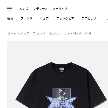
メンズ
レディース
アーカイブ
新着
ブランド
ウェア
フットウェア
アクセサリー
ホーム
メンズ
ブランド
Babylon
Black Metal T-Shirt