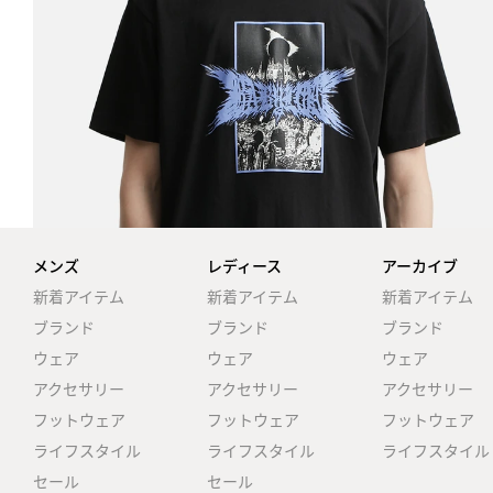
メンズ
レディース
アーカイブ
新着アイテム
新着アイテム
新着アイテム
ブランド
ブランド
ブランド
ウェア
ウェア
ウェア
アクセサリー
アクセサリー
アクセサリー
フットウェア
フットウェア
フットウェア
ライフスタイル
ライフスタイル
ライフスタイル
セール
セール