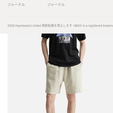
ジャーナル
ジャーナル
2026
Hypebeast Limited
無断転載を禁止します
HBX® is a registered tradem