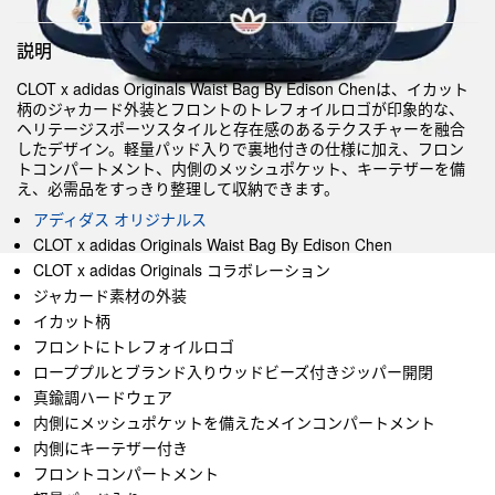
説明
CLOT x adidas Originals Waist Bag By Edison Chenは、イカット
柄のジャカード外装とフロントのトレフォイルロゴが印象的な、
ヘリテージスポーツスタイルと存在感のあるテクスチャーを融合
したデザイン。軽量パッド入りで裏地付きの仕様に加え、フロン
トコンパートメント、内側のメッシュポケット、キーテザーを備
え、必需品をすっきり整理して収納できます。
アディダス オリジナルス
CLOT x adidas Originals Waist Bag By Edison Chen
CLOT x adidas Originals コラボレーション
ジャカード素材の外装
イカット柄
フロントにトレフォイルロゴ
ローププルとブランド入りウッドビーズ付きジッパー開閉
真鍮調ハードウェア
内側にメッシュポケットを備えたメインコンパートメント
内側にキーテザー付き
フロントコンパートメント