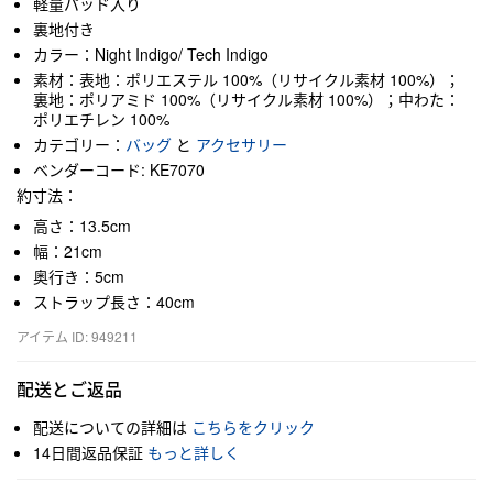
軽量パッド入り
裏地付き
カラー：Night Indigo/ Tech Indigo
素材：表地：ポリエステル 100%（リサイクル素材 100%）；
裏地：ポリアミド 100%（リサイクル素材 100%）；中わた：
ポリエチレン 100%
カテゴリー：
バッグ
と
アクセサリー
ベンダーコード: KE7070
約寸法：
高さ：13.5cm
幅：21cm
奥行き：5cm
ストラップ長さ：40cm
アイテム ID: 949211
配送とご返品
配送についての詳細は
こちらをクリック
14日間返品保証
もっと詳しく