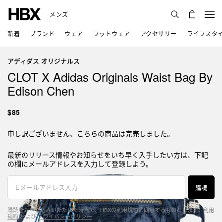
メンズ
新着
ブランド
ウェア
フットウェア
アクセサリー
ライフスタ
アディダス オリジナルス
CLOT X Adidas Originals Waist Bag By
Edison Chen
$85
申し訳ございません、こちらの商品は完売しました。
最新のリリース情報やお知らせをいち早く入手したい方は、下記
の欄にメールアドレスを入力して登録しよう。
購読
購読をお申し込みいただいた時点で、HBXの利用規約に同意するものとします。
利用
規約
および
プライバシーポリシー