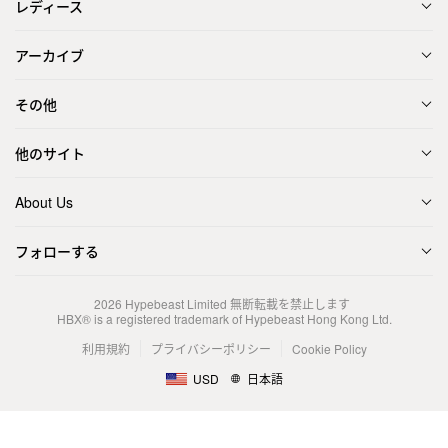
レディース
アーカイブ
その他
他のサイト
About Us
フォローする
2026
Hypebeast Limited
無断転載を禁止します
HBX® is a registered trademark of Hypebeast Hong Kong Ltd.
利用規約
プライバシーポリシー
Cookie Policy
USD
日本語