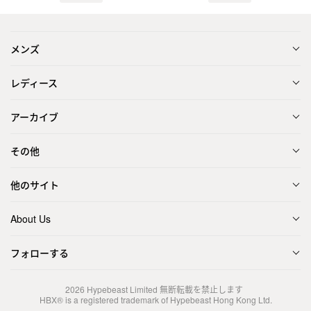
メンズ
レディース
アーカイブ
その他
他のサイト
About Us
フォローする
2026
Hypebeast Limited
無断転載を禁止します
HBX® is a registered trademark of Hypebeast Hong Kong Ltd.