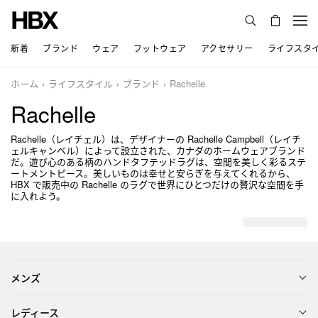
新着
ブランド
ウェア
フットウェア
アクセサリー
ライフスタ
ホーム
ライフスタイル
ブランド
Rachelle
Rachelle
Rachelle（レイチェル）は、デザイナーの Rachelle Campbell（レイチ
ェルキャンベル）によって設立された、カナダのホームウェアブランド
だ。遊び心のある柄のハンドタフテッドラグは、空間を美しく彩るステ
ートメントピース。美しいものは幸せと安らぎを与えてくれるから、
HBX で販売中の Rachelle のラグで世界にひとつだけの贅沢な空間を手
に入れよう。
メンズ
レディース