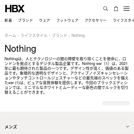
新着
ブランド
ウェア
フットウェア
アクセサリー
ライフスタ
ホーム
ライフスタイル
ブランド
Nothing
Nothing
Nothingは、人とテクノロジーの間の障壁を取り除くことを使命に、ロ
ンドンを拠点とするデジタル製品企業です。Nothing ear（1）は、2021
年に最も期待された製品の一つです。デザイン性が高く、価値のある製
品です。象徴的な透明なデザインと、アクティブノイズキャンセレーシ
ョンやタッチコントロールジェスチャーなどの最先端のスペックを備え
たear (1)は、ピュアな音質体験を提供します。今回のブラックエディシ
ョンでは、ミニマルなホワイトとムーディーな新色の間でルックを切り
替えることができます。
メンズ