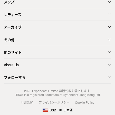
メンズ
レディース
アーカイブ
その他
他のサイト
About Us
フォローする
2026
Hypebeast Limited
無断転載を禁止します
HBX® is a registered trademark of Hypebeast Hong Kong Ltd.
利用規約
プライバシーポリシー
Cookie Policy
USD
日本語