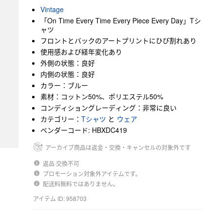
Vintage
「On Time Every Time Every Piece Every Day」Tシ
ャツ
フロントとバックのアートプリントにひび割れあり
使用感および経年変化あり
外側の状態：良好
内側の状態：良好
カラー：ブルー
素材：コットン50%、ポリエステル50%
コンディショングレーディング：非常に良い
カテゴリー：
Tシャツ
と
ウェア
ベンダーコード: HBXDC419
アーカイブ商品は返金・交換・キャンセルの対象外です
返品·交換不可
プロモーション対象外アイテムです。
配送料無料ではありません。
アイテム ID: 958703