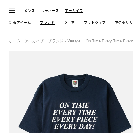
メンズ
レディース
アーカイブ
新着アイテム
ブランド
ウェア
フットウェア
アクセサ
ホーム
アーカイブ
ブランド
Vintage
On Time Every Time Every 