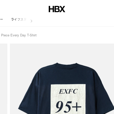
リー
ライフスタイル
Piece Every Day T-Shirt