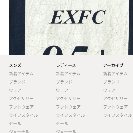
メンズ
レディース
アーカイブ
新着アイテム
新着アイテム
新着アイテム
ブランド
ブランド
ブランド
ウェア
ウェア
ウェア
アクセサリー
アクセサリー
アクセサリー
フットウェア
フットウェア
フットウェア
ライフスタイル
ライフスタイル
ライフスタイル
セール
セール
ジャーナル
ジャーナル