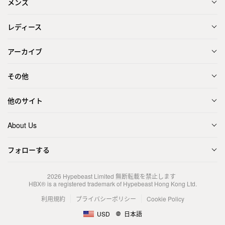
メンズ
レディース
アーカイブ
その他
他のサイト
About Us
フォローする
2026
Hypebeast Limited
無断転載を禁止します
HBX® is a registered trademark of Hypebeast Hong Kong Ltd.
利用規約
プライバシーポリシー
Cookie Policy
USD
日本語