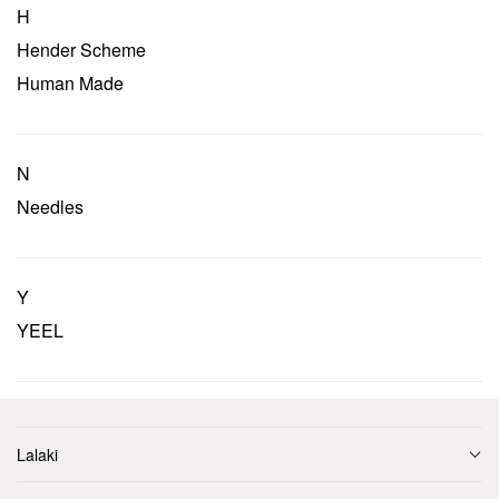
H
Hender Scheme
Human Made
N
Needles
Y
YEEL
Lalaki