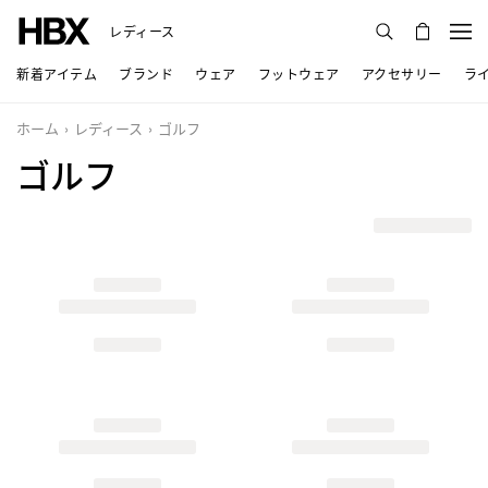
レディース
新着アイテム
ブランド
ウェア
フットウェア
アクセサリー
ラ
ホーム
レディース
ゴルフ
ゴルフ