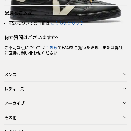
配送とご返品
配送についての詳細は
こちらをクリック
何か質問はございますか?
ご不明な点については
こちら
でFAQをご覧いただき、または弊社
に直接お問い合わせください
メンズ
レディース
アーカイブ
その他