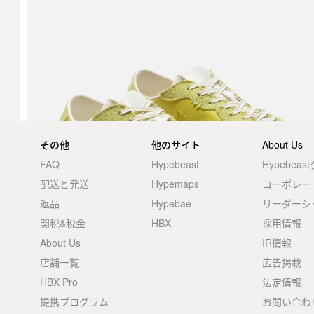
その他
他のサイト
About Us
FAQ
Hypebeast
Hypebea
配送と発送
Hypemaps
コーポレー
返品
Hypebae
リーダーシ
関税&税金
HBX
採用情報
About Us
IR情報
店舗一覧
広告掲載
HBX Pro
法定情報
提携プログラム
お問い合わ