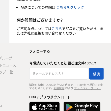
配送についての詳細は
こちらをクリック
何か質問はございますか?
ご不明な点については
こちら
でFAQをご覧いただき、ま
たは弊社に直接お問い合わせください
フォローする
stグループ
今購読していただくと初回ご注文時10%Off
トニュース
ップ一覧
購読
購読をお申し込みいただいた時点で、HBXの利用規約に同意
するものとします。
利用規約
および
プライバシーポリシー
HBXアプリのダウンロード
せ