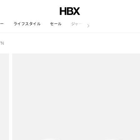
リー
ライフスタイル
セール
ジャーナル
YN