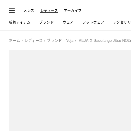
メンズ
レディース
アーカイブ
新着アイテム
ブランド
ウェア
フットウェア
アクセサ
ホーム
レディース
ブランド
Veja
VEJA X Baserange Jitsu NOL