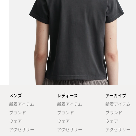
メンズ
レディース
アーカイブ
新着アイテム
新着アイテム
新着アイテム
ブランド
ブランド
ブランド
ウェア
ウェア
ウェア
アクセサリー
アクセサリー
アクセサリー