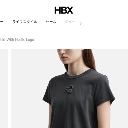
リー
ライフスタイル
セール
ジャーナル
irt With Hotfix Logo