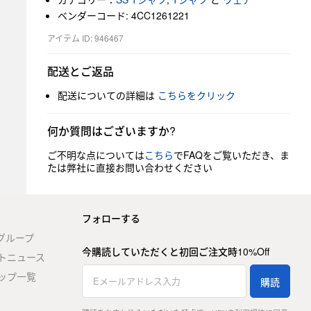
ベンダーコード: 4CC1261221
アイテム ID: 946467
配送とご返品
配送についての詳細は
こちらをクリック
何か質問はございますか?
ご不明な点については
こちら
でFAQをご覧いただき、ま
たは弊社に直接お問い合わせください
フォローする
stグループ
今購読していただくと初回ご注文時10%Off
トニュース
ップ一覧
購読