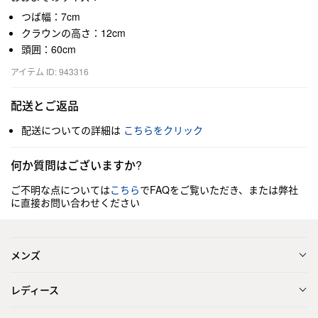
つば幅：7cm
クラウンの高さ：12cm
頭囲：60cm
アイテム ID: 943316
配送とご返品
配送についての詳細は
こちらをクリック
何か質問はございますか?
ご不明な点については
こちら
でFAQをご覧いただき、または弊社
に直接お問い合わせください
メンズ
レディース