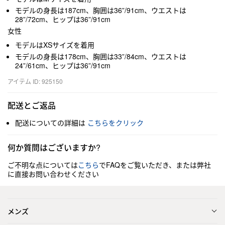
モデルの身長は187cm、胸囲は36”/91cm、ウエストは
28”/72cm、ヒップは36”/91cm
女性
モデルはXSサイズを着用
モデルの身長は178cm、胸囲は33”/84cm、ウエストは
24”/61cm、ヒップは36”/91cm
アイテム ID: 925150
配送とご返品
配送についての詳細は
こちらをクリック
何か質問はございますか?
ご不明な点については
こちら
でFAQをご覧いただき、または弊社
に直接お問い合わせください
メンズ