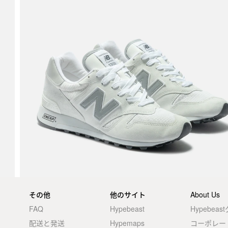
その他
他のサイト
About Us
FAQ
Hypebeast
Hypebea
配送と発送
Hypemaps
コーポレー