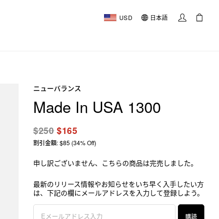
USD
日本語
ニューバランス
Made In USA 1300
$250
$165
割引金額: $85 (34% Off)
申し訳ございません、こちらの商品は完売しました。
最新のリリース情報やお知らせをいち早く入手したい方
は、下記の欄にメールアドレスを入力して登録しよう。
購読