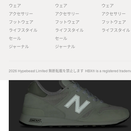
ウェア
ウェア
ウェア
アクセサリー
アクセサリー
アクセサリー
フットウェア
フットウェア
フットウェア
ライフスタイル
ライフスタイル
ライフスタイル
セール
セール
ジャーナル
ジャーナル
2026
Hypebeast Limited
無断転載を禁止します
HBX® is a registered tradem