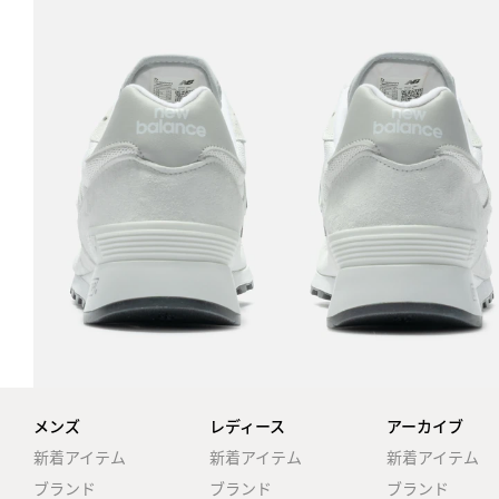
メンズ
レディース
アーカイブ
新着アイテム
新着アイテム
新着アイテム
ブランド
ブランド
ブランド