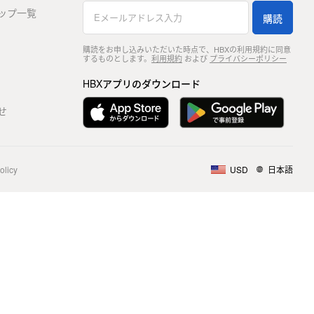
ップ一覧
購読
購読をお申し込みいただいた時点で、HBXの利用規約に同意
するものとします。
利用規約
および
プライバシーポリシー
HBXアプリのダウンロード
せ
olicy
USD
日本語