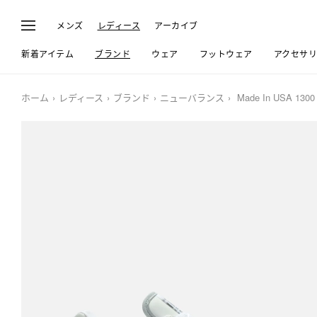
メンズ
レディース
アーカイブ
新着アイテム
ブランド
ウェア
フットウェア
アクセサ
ホーム
レディース
ブランド
ニューバランス
Made In USA 1300