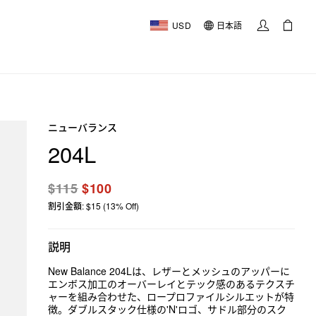
USD
日本語
ニューバランス
204L
$115
$100
割引金額: $15 (13% Off)
説明
New Balance 204Lは、レザーとメッシュのアッパーに
エンボス加工のオーバーレイとテック感のあるテクスチ
ャーを組み合わせた、ロープロファイルシルエットが特
徴。ダブルスタック仕様の'N'ロゴ、サドル部分のスク