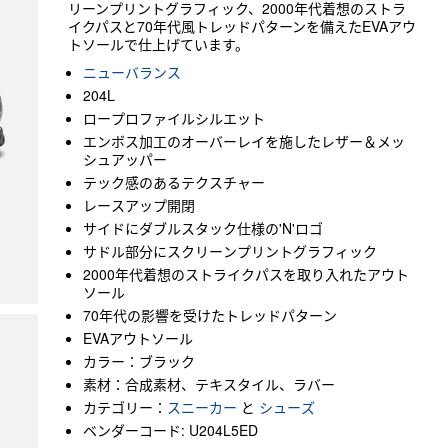
リーンプリントグラフィック、2000年代着想のストラ
イクパスと70年代風トレッドパターンを備えたEVAアウ
トソールで仕上げています。
ニューバランス
204L
ロープロファイルシルエット
エンボス加工のオーバーレイを施したレザー＆メッ
シュアッパー
テック感のあるテクスチャー
レースアップ開閉
サイドにダブルスタック仕様の'N'ロゴ
サドル部分にスクリーンプリントグラフィック
2000年代着想のストライクパスを取り入れたアウト
ソール
70年代の影響を受けたトレッドパターン
EVAアウトソール
カラー：ブラック
素材：合成素材、テキスタイル、ラバー
カテゴリー：
スニーカー
と
シューズ
ベンダーコード: U204L5ED