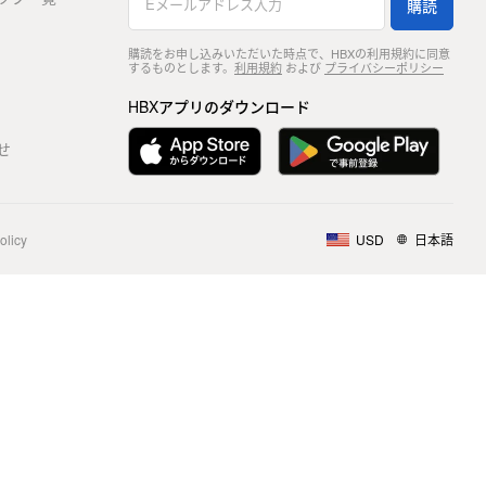
購読
購読をお申し込みいただいた時点で、HBXの利用規約に同意
するものとします。
利用規約
および
プライバシーポリシー
HBXアプリのダウンロード
せ
olicy
USD
日本語