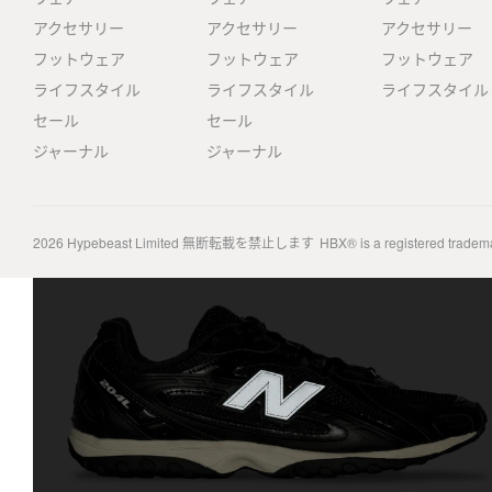
アクセサリー
アクセサリー
アクセサリー
フットウェア
フットウェア
フットウェア
ライフスタイル
ライフスタイル
ライフスタイル
セール
セール
ジャーナル
ジャーナル
2026
Hypebeast Limited
無断転載を禁止します
HBX® is a registered tradem