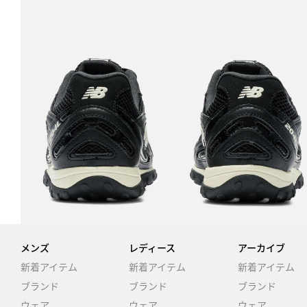
メンズ
レディース
アーカイブ
新着アイテム
新着アイテム
新着アイテム
ブランド
ブランド
ブランド
ウェア
ウェア
ウェア