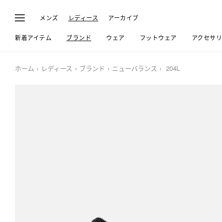
メンズ
レディース
アーカイブ
新着アイテム
ブランド
ウェア
フットウェア
アクセサ
ホーム
レディース
ブランド
ニューバランス
204L