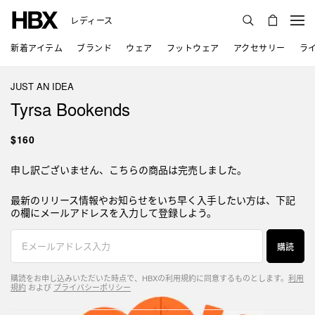
レディース
新着アイテム
ブランド
ウェア
フットウェア
アクセサリー
ラ
JUST AN IDEA
Tyrsa Bookends
$160
申し訳ございません、こちらの商品は完売しました。
最新のリリース情報やお知らせをいち早く入手したい方は、下記
の欄にメールアドレスを入力して登録しよう。
購読
購読をお申し込みいただいた時点で、HBXの利用規約に同意するものとします。
利用
規約
および
プライバシーポリシー