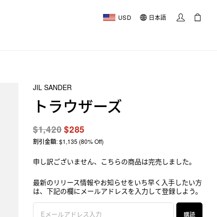
USD
日本語
JIL SANDER
トラウザーズ
$1,420
$285
割引金額: $1,135 (80% Off)
申し訳ございません、こちらの商品は完売しました。
最新のリリース情報やお知らせをいち早く入手したい方
は、下記の欄にメールアドレスを入力して登録しよう。
購読