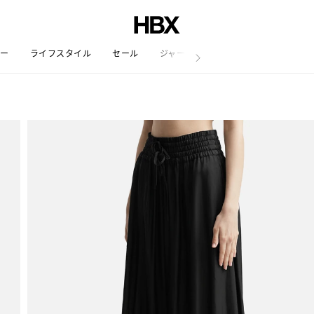
リー
ライフスタイル
セール
ジャーナル