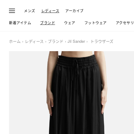
メンズ
レディース
アーカイブ
新着アイテム
ブランド
ウェア
フットウェア
アクセサ
ホーム
レディース
ブランド
Jil Sander
トラウザーズ