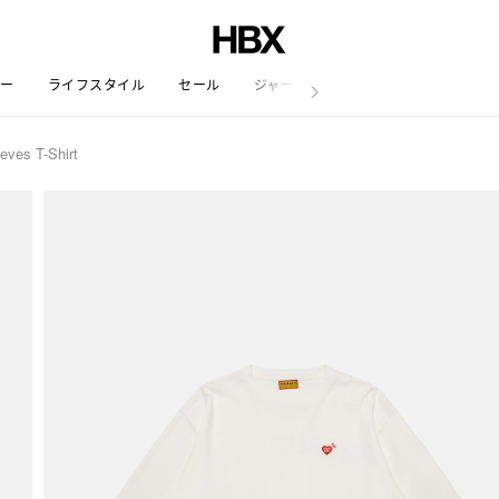
リー
ライフスタイル
セール
ジャーナル
eves T-Shirt