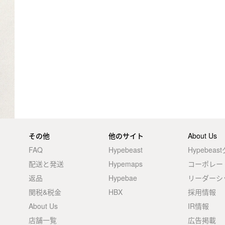
その他
他のサイト
About Us
FAQ
Hypebeast
Hypebea
配送と発送
Hypemaps
コーポレー
返品
Hypebae
リーダーシ
関税&税金
HBX
採用情報
About Us
IR情報
店舗一覧
広告掲載