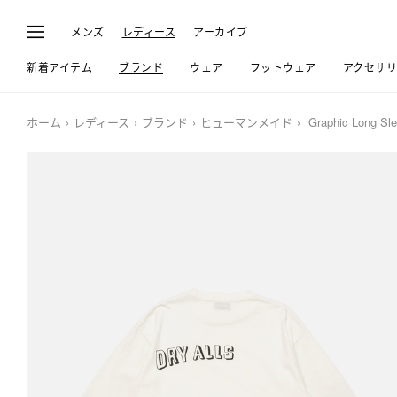
メンズ
レディース
アーカイブ
新着アイテム
ブランド
ウェア
フットウェア
アクセサ
ホーム
レディース
ブランド
ヒューマンメイド
Graphic Long Sle