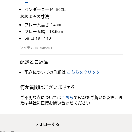
ー
ベンダーコード: B02E
おおよその寸法：
フレーム高さ：4cm
フレーム幅：13.5cm
56 ☐ 18 - 140
アイテム ID: 948801
配送とご返品
配送についての詳細は
こちらをクリック
何か質問はございますか?
ご不明な点については
こちら
でFAQをご覧いただき、ま
たは弊社に直接お問い合わせください
フォローする