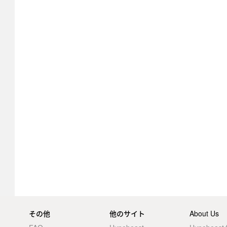
その他
他のサイト
About Us