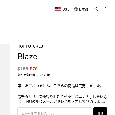
USD
日本語
HOT FUTURES
Blaze
$155
$70
割引金額: $85 (55% Off)
申し訳ございません、こちらの商品は完売しました。
最新のリリース情報やお知らせをいち早く入手したい方
は、下記の欄にメールアドレスを入力して登録しよう。
購読