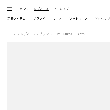
メンズ
レディース
アーカイブ
新着アイテム
ブランド
ウェア
フットウェア
アクセサ
ホーム
レディース
ブランド
Hot Futures
Blaze