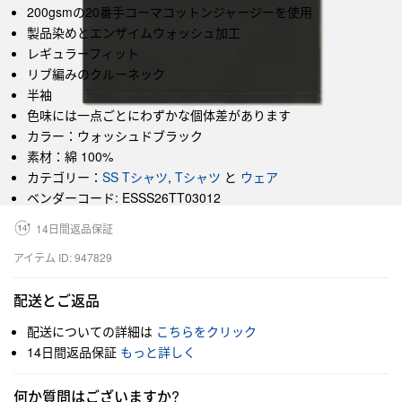
200gsmの20番手コーマコットンジャージーを使用
製品染めとエンザイムウォッシュ加工
レギュラーフィット
リブ編みのクルーネック
半袖
色味には一点ごとにわずかな個体差があります
カラー：ウォッシュドブラック
素材：綿 100%
カテゴリー：
SS Tシャツ
,
Tシャツ
と
ウェア
ベンダーコード: ESSS26TT03012
14日間返品保証
アイテム ID: 947829
配送とご返品
配送についての詳細は
こちらをクリック
14日間返品保証
もっと詳しく
何か質問はございますか?