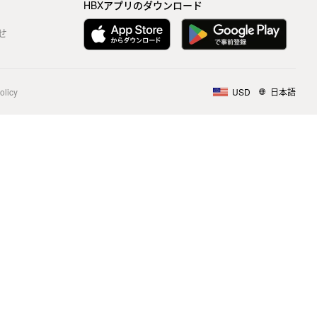
HBXアプリのダウンロード
せ
olicy
USD
日本語