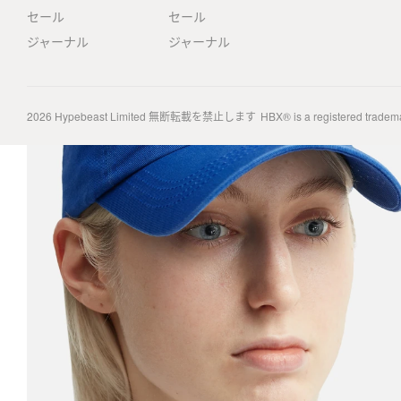
セール
セール
ジャーナル
ジャーナル
2026
Hypebeast Limited
無断転載を禁止します
HBX® is a registered tradem