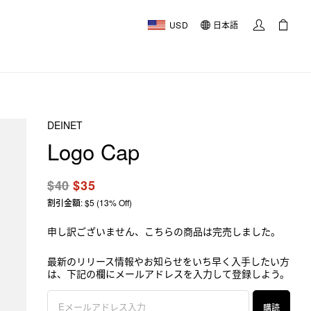
USD
日本語
DEINET
Logo Cap
$40
$35
割引金額: $5 (13% Off)
申し訳ございません、こちらの商品は完売しました。
最新のリリース情報やお知らせをいち早く入手したい方
は、下記の欄にメールアドレスを入力して登録しよう。
購読