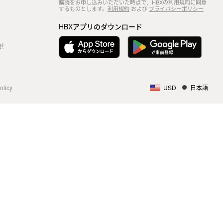
購読をお申し込みいただいた時点で、HBXの利用規約に同意
するものとします。
利用規約
および
プライバシーポリシー
HBXアプリのダウンロード
せ
olicy
USD
日本語