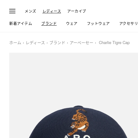
メンズ
レディース
アーカイブ
新着アイテム
ブランド
ウェア
フットウェア
アクセサ
ホーム
レディース
ブランド
アーペーセー
Charlie Tigre Cap