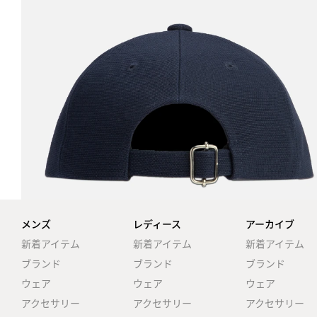
メンズ
レディース
アーカイブ
新着アイテム
新着アイテム
新着アイテム
ブランド
ブランド
ブランド
ウェア
ウェア
ウェア
アクセサリー
アクセサリー
アクセサリー