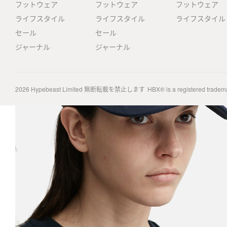
フットウェア
フットウェア
フットウェア
ライフスタイル
ライフスタイル
ライフスタイル
セール
セール
ジャーナル
ジャーナル
2026
Hypebeast Limited
無断転載を禁止します
HBX® is a registered tradem