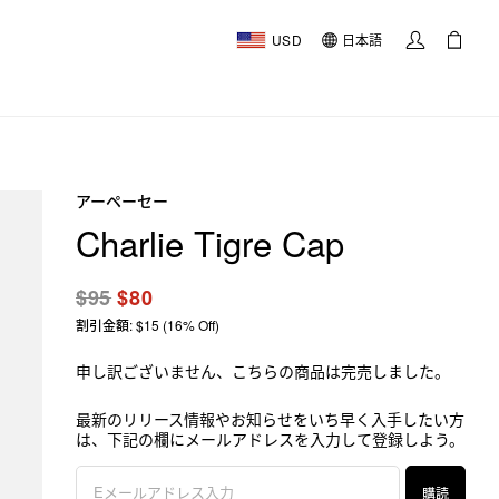
USD
日本語
アーペーセー
Charlie Tigre Cap
$95
$80
割引金額: $15 (16% Off)
申し訳ございません、こちらの商品は完売しました。
最新のリリース情報やお知らせをいち早く入手したい方
は、下記の欄にメールアドレスを入力して登録しよう。
購読