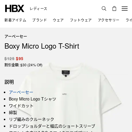
レディース
新着アイテム
ブランド
ウェア
フットウェア
アクセサリー
ラ
アーペーセー
Boxy Micro Logo T-Shirt
$125
$95
割引金額: $30 (24% Off)
説明
アーペーセー
Boxy Micro Logo Tシャツ
ワイドカット
綿製
リブ編みのクルーネック
ドロップショルダーと幅広のショートスリーブ