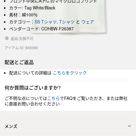
フロント中央にA.P.C.のマイクロロゴプリント
カラー: Tag White/Black
素材：綿100％
カテゴリー：
SS Tシャツ
,
Tシャツ
と
ウェア
ベンダーコード: COHBW-F26387
返品·交換不可
アイテム ID: 946086
配送とご返品
配送についての詳細は
こちらをクリック
何か質問はございますか?
ご不明な点については
こちら
でFAQをご覧いただき、または弊社
に直接お問い合わせください
メンズ