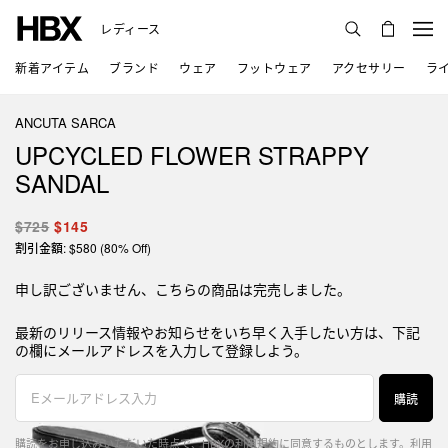
レディース
新着アイテム
ブランド
ウェア
フットウェア
アクセサリー
ラ
ANCUTA SARCA
UPCYCLED FLOWER STRAPPY
SANDAL
$725
$145
割引金額: $580 (80% Off)
申し訳ございません、こちらの商品は完売しました。
最新のリリース情報やお知らせをいち早く入手したい方は、下記
の欄にメールアドレスを入力して登録しよう。
購読
購読をお申し込みいただいた時点で、HBXの利用規約に同意するものとします。
利用