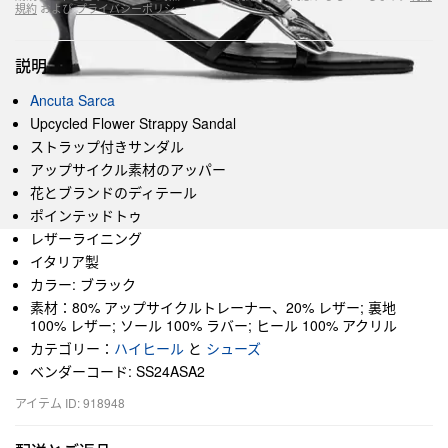
規約
および
プライバシーポリシー
説明
Ancuta Sarca
Upcycled Flower Strappy Sandal
ストラップ付きサンダル
アップサイクル素材のアッパー
花とブランドのディテール
ポインテッドトゥ
レザーライニング
イタリア製
カラー: ブラック
素材：80% アップサイクルトレーナー、20% レザー; 裏地
100% レザー; ソール 100% ラバー; ヒール 100% アクリル
カテゴリー：
ハイヒール
と
シューズ
ベンダーコード: SS24ASA2
アイテム ID: 918948