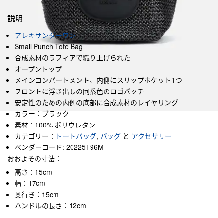
説明
アレキサンダーワン
Small Punch Tote Bag
合成素材のラフィアで織り上げられた
オープントップ
メインコンパートメント、内側にスリップポケット1つ
フロントに浮き出しの同系色のロゴパッチ
安定性のための内側の底部に合成素材のレイヤリング
カラー：ブラック
素材：100% ポリウレタン
カテゴリー：
トートバッグ
,
バッグ
と
アクセサリー
ベンダーコード: 20225T96M
おおよその寸法：
高さ：15cm
幅：17cm
奥行き：15cm
ハンドルの長さ：12cm