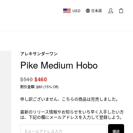
USD
日本語
アレキサンダーワン
Pike Medium Hobo
$540
$460
割引金額: $80 (15% Off)
申し訳ございません、こちらの商品は完売しました。
最新のリリース情報やお知らせをいち早く入手したい方
は、下記の欄にメールアドレスを入力して登録しよう。
購読