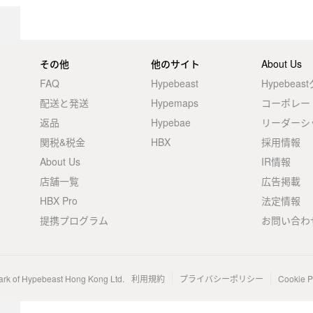
その他
他のサイト
About Us
FAQ
Hypebeast
Hypebea
配送と発送
Hypemaps
コーポレー
返品
Hypebae
リーダーシ
関税&税金
HBX
採用情報
About Us
IR情報
店舗一覧
広告掲載
HBX Pro
法定情報
提携プログラム
お問い合わ
ark of Hypebeast Hong Kong Ltd.
利用規約
プライバシーポリシー
Cookie P