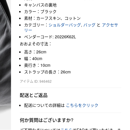
キャンバスの裏地
カラー：ブラック
素材：カーフスキン、コットン
カテゴリー：
ショルダーバッグ
,
バッグ
と
アクセサ
リー
ベンダーコード: 20226K62L
おおよその寸法：
高さ：26cm
幅：40cm
奥行き：10cm
ストラップの長さ：26cm
アイテム ID: 946462
配送とご返品
配送についての詳細は
こちらをクリック
何か質問はございますか?