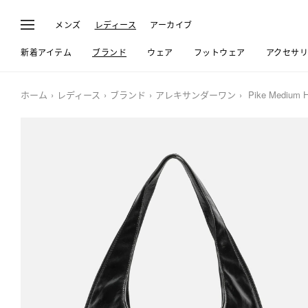
メンズ
レディース
アーカイブ
新着アイテム
ブランド
ウェア
フットウェア
アクセサ
ホーム
レディース
ブランド
アレキサンダーワン
Pike Medium 