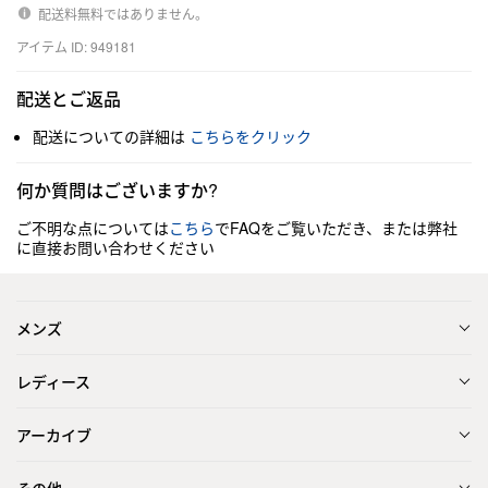
配送料無料ではありません。
アイテム ID: 949181
配送とご返品
配送についての詳細は
こちらをクリック
何か質問はございますか?
ご不明な点については
こちら
でFAQをご覧いただき、または弊社
に直接お問い合わせください
メンズ
レディース
アーカイブ