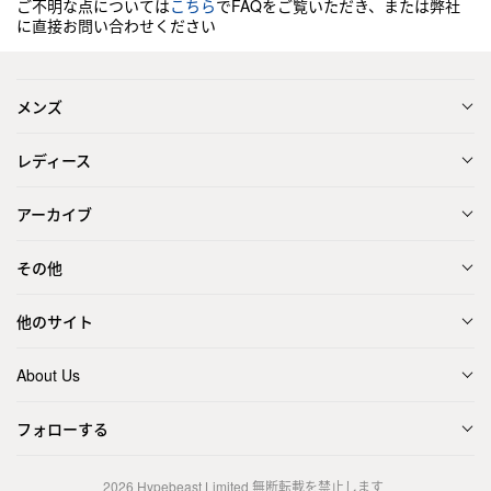
ご不明な点については
こちら
でFAQをご覧いただき、または弊社
に直接お問い合わせください
メンズ
レディース
アーカイブ
その他
他のサイト
About Us
フォローする
2026
Hypebeast Limited
無断転載を禁止します