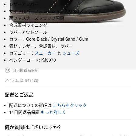
レザーアッパー
サイドにパーフォレーション入りの3ストライプ
面ファスナーストラップ開閉
合成素材ライニング
ラバーアウトソール
カラー：Core Black / Crystal Sand / Gum
素材：レザー、合成素材、ラバー
カテゴリー：
スニーカー
と
シューズ
ベンダーコード: KJ3970
14日間返品保証
アイテム ID: 949428
配送とご返品
配送についての詳細は
こちらをクリック
14日間返品保証
もっと詳しく
何か質問はございますか?