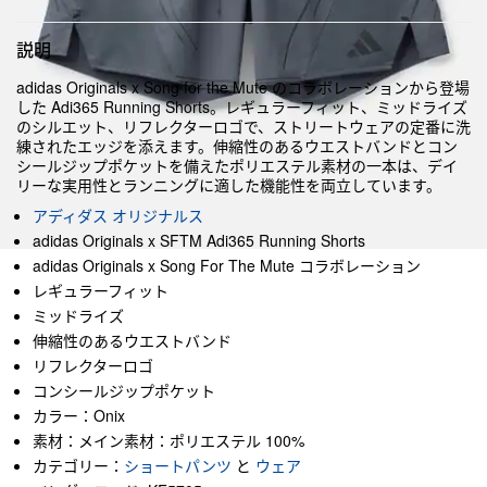
説明
adidas Originals x Song for the Mute のコラボレーションから登場
した Adi365 Running Shorts。レギュラーフィット、ミッドライズ
のシルエット、リフレクターロゴで、ストリートウェアの定番に洗
練されたエッジを添えます。伸縮性のあるウエストバンドとコン
シールジップポケットを備えたポリエステル素材の一本は、デイ
リーな実用性とランニングに適した機能性を両立しています。
アディダス オリジナルス
adidas Originals x SFTM Adi365 Running Shorts
adidas Originals x Song For The Mute コラボレーション
レギュラーフィット
ミッドライズ
伸縮性のあるウエストバンド
リフレクターロゴ
コンシールジップポケット
カラー：Onix
素材：メイン素材：ポリエステル 100%
カテゴリー：
ショートパンツ
と
ウェア