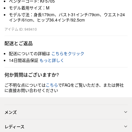
ベンダーコード: KF5705
モデル着用サイズ：M
モデル寸法：身長179cm、バスト31インチ/79cm、ウエスト24
インチ/61cm、ヒップ36.4インチ/92.5cm
アイテム ID: 949410
配送とご返品
配送についての詳細は
こちらをクリック
14日間返品保証
もっと詳しく
何か質問はございますか?
ご不明な点については
こちら
でFAQをご覧いただき、または弊社
に直接お問い合わせください
メンズ
レディース